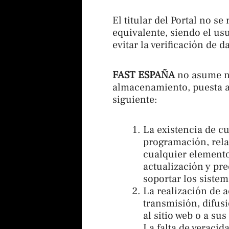
El titular del Portal no s
equivalente, siendo el us
evitar la verificación de 
FAST ESPAÑA
no asume ni
almacenamiento, puesta a d
siguiente:
La existencia de cu
programación, rela
cualquier elemento 
actualización y pre
soportar los sistem
La realización de 
transmisión, difus
al sitio web o a su
La falta de veracid