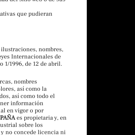
tativas que pudieran
 ilustraciones, nombres,
Leyes Internacionales de
o 1/1996, de 12 de abril.
marcas, nombres
lores, así como la
dos, así como todo el
ener información
al en vigor o por
SPAÑA
es propietaria y, en
ustrial sobre los
 y no concede licencia ni