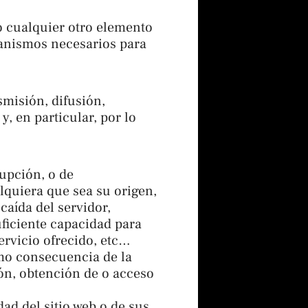
 o cualquier otro elemento
canismos necesarios para
misión, difusión,
, en particular, por lo
rupción, o de
lquiera que sea su origen,
caída del servidor,
uficiente capacidad para
ervicio ofrecido, etc…
omo consecuencia de la
ón, obtención de o acceso
dad del sitio web o de sus