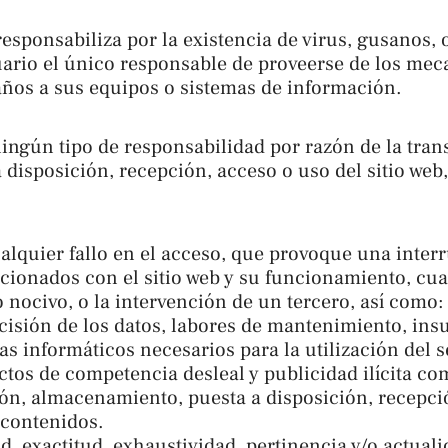
e responsabiliza por la existencia de virus, gusanos,
uario el único responsable de proveerse de los me
daños a sus equipos o sistemas de información.
ngún tipo de responsabilidad por razón de la trans
isposición, recepción, acceso o uso del sitio web, y
alquier fallo en el acceso, que provoque una inter
cionados con el sitio web y su funcionamiento, cua
nocivo, o la intervención de un tercero, así como: 
cisión de los datos, labores de mantenimiento, ins
as informáticos necesarios para la utilización del s
actos de competencia desleal y publicidad ilícita c
ión, almacenamiento, puesta a disposición, recepci
s contenidos.
ad, exactitud, exhaustividad, pertinencia y/o actuali