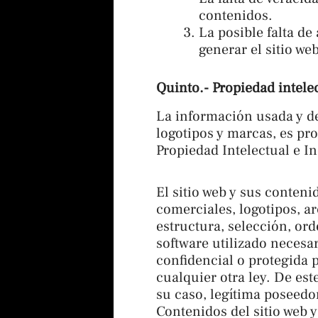
contenidos.
La posible falta d
generar el sitio we
Quinto.- Propiedad intele
La información usada y de
logotipos y marcas, es pr
Propiedad Intelectual e In
El sitio web y sus conten
comerciales, logotipos, a
estructura, selección, or
software utilizado necesa
confidencial o protegida p
cualquier otra ley. De est
su caso, legítima poseedor
Contenidos del sitio web 