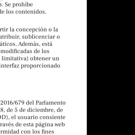
b. Se prohíbe
de los contenidos.
tir la concepción o la
tribuir, sublicenciar o
áticos. Además, está
 modificadas de los
limitativa) obtener un
 interfaz proporcionado
s 2016/679 del Parlamento
8, de 5 de diciembre, de
DD), el usuario consiente
través de esta página web
ormidad con los fines