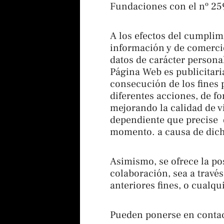
Fundaciones con el nº 25
A los efectos del cumplimi
información y de comercio
datos de carácter personal
Página Web es publicitari
consecución de los fines 
diferentes acciones, de f
mejorando la calidad de v
dependiente que precise d
momento. a causa de dic
Asimismo, se ofrece la po
colaboración, sea a travé
anteriores fines, o cualqu
Pueden ponerse en contact