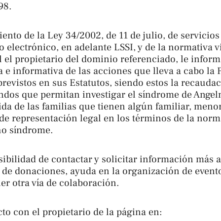
98.
ento de la Ley 34/2002, de 11 de julio, de servicios
 electrónico, en adelante LSSI, y de la normativa v
 el propietario del dominio referenciado, le informa
a e informativa de las acciones que lleva a cabo la
previstos en sus Estatutos, siendo estos la recauda
ondos que permitan investigar el síndrome de Angelm
ida de las familias que tienen algún familiar, men
e representación legal en los términos de la norm
ho síndrome.
sibilidad de contactar y solicitar información más 
s de donaciones, ayuda en la organización de even
ier otra vía de colaboración.
o con el propietario de la página en: