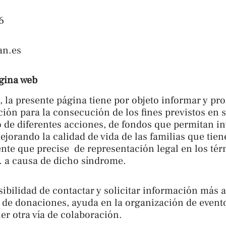
6
an.es
ágina web
, la presente página tiene por objeto informar y p
ión para la consecución de los fines previstos en s
 de diferentes acciones, de fondos que permitan in
ejorando la calidad de vida de las familias que tie
te que precise de representación legal en los tér
 a causa de dicho síndrome.
sibilidad de contactar y solicitar información más 
s de donaciones, ayuda en la organización de even
ier otra vía de colaboración.