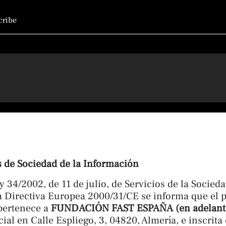
r
s de Sociedad de la Información
 34/2002, de 11 de julio, de Servicios de la Socied
a Directiva Europea 2000/31/CE se informa que el p
pertenece a
FUNDACIÓN FAST ESPAÑA (en adelant
ial en Calle Espliego, 3, 04820, Almería, e inscrita 