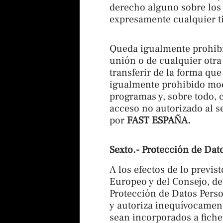
derecho alguno sobre los e
expresamente cualquier ti
Queda igualmente prohibid
unión o de cualquier otra 
transferir de la forma qu
igualmente prohibido modi
programas y, sobre todo, 
acceso no autorizado al se
por
FAST ESPAÑA.
Sexto.-
Protección de Dat
A los efectos de lo previ
Europeo y del Consejo, de
Protección de Datos Perso
y autoriza inequívocament
sean incorporados a fiche