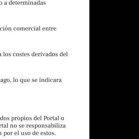
so a determinadas
ación comercial entre
a los costes derivados del
ago, lo que se indicara
dos propios del Portal o
ortal no se responsabiliza
 por el uso de estos.