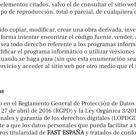
lementos citados, salvo el de consultar el sitio we
po de reproducción, total o parcial, de cualquiera 
o copiar, modificar, crear una obra derivada, inver
forma intentar encontrar el código fuente, vender, a
e sea todo derecho referente a los programas inform
ficar el programa informático o utilizar versiones
cuando se haga para (sin que esta enumeración sea 
rvicio y acceder al sitio web por otro medio que el
os
sto en el Reglamento General de Protección de Dato
 27 de abril de 2016 (RGPD) y la Ley Orgánica 3/201
nales y garantía de los derechos digitales (LOPDG
e a que los datos personales que pueda facilitar a 
ros titularidad de
FAST ESPAÑA
y tratados de conf