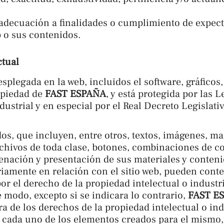
e adecuación a finalidades o cumplimiento de expec
b o sus contenidos.
ctual
splegada en la web, incluidos el software, gráficos,
opiedad de
FAST ESPAÑA
, y está protegida por las 
dustrial y en especial por el Real Decreto Legislativ
idos, que incluyen, entre otros, textos, imágenes, 
rchivos de toda clase, botones, combinaciones de co
denación y presentación de sus materiales y conteni
riamente en relación con el sitio web, pueden cont
or el derecho de la propiedad intelectual o industri
e modo, excepto si se indicara lo contrario,
FAST E
a de los derechos de la propiedad intelectual o ind
y cada uno de los elementos creados para el mismo,