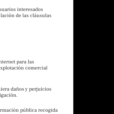
suarios interesados
ulación de las cláusulas
nternet para las
 explotación comercial
uiera daños y perjuicios
igación.
formación pública recogida