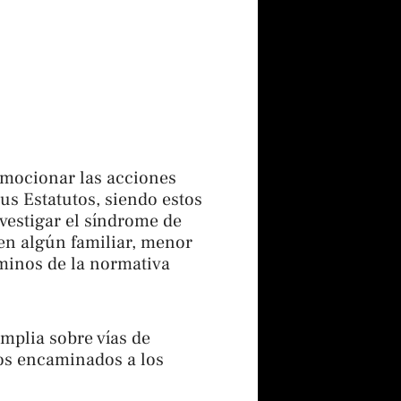
romocionar las acciones
us Estatutos, siendo estos
vestigar el síndrome de
nen algún familiar, menor
minos de la normativa
amplia sobre vías de
tos encaminados a los