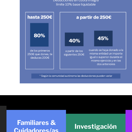
Familiares &
Investigación
Cuidadores/as