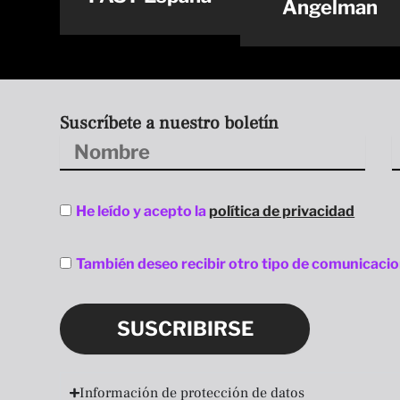
Angelman
Suscríbete a nuestro boletín
Nombre
A
Aceptación
He leído y acepto la
política de privacidad
privacidad
Aceptación
También deseo recibir otro tipo de comunicaci
privacidad
SUSCRIBIRSE
Información de protección de datos