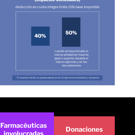
Farmacéuticas
Donaciones
involucradas