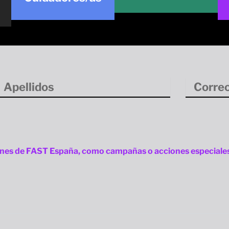
pellidos
Correo
electrónico
ones de FAST España, como campañas o acciones especiales 