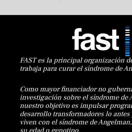
FAST es la principal organización d
trabaja para curar el síndrome de 
Como mayor financiador no guberna
investigación sobre el síndrome de
nuestro objetivo es impulsar progra
desarrollo transformadores lo antes
viven con el síndrome de Angelman
su edad o genotipo.