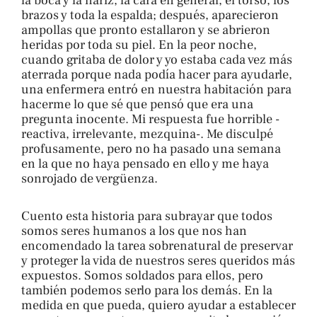
la boca y la nariz, la cara en general, el torso, los
brazos y toda la espalda; después, aparecieron
ampollas que pronto estallaron y se abrieron
heridas por toda su piel. En la peor noche,
cuando gritaba de dolor y yo estaba cada vez más
aterrada porque nada podía hacer para ayudarle,
una enfermera entró en nuestra habitación para
hacerme lo que sé que pensó que era una
pregunta inocente. Mi respuesta fue horrible -
reactiva, irrelevante, mezquina-. Me disculpé
profusamente, pero no ha pasado una semana
en la que no haya pensado en ello y me haya
sonrojado de vergüenza.
Cuento esta historia para subrayar que todos
somos seres humanos a los que nos han
encomendado la tarea sobrenatural de preservar
y proteger la vida de nuestros seres queridos más
expuestos. Somos soldados para ellos, pero
también podemos serlo para los demás. En la
medida en que pueda, quiero ayudar a establecer