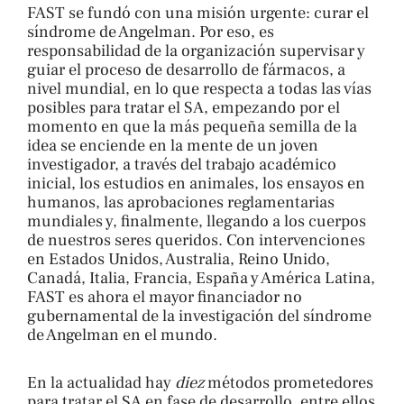
FAST se fundó con una misión urgente: curar el
síndrome de Angelman. Por eso, es
responsabilidad de la organización supervisar y
guiar el proceso de desarrollo de fármacos, a
nivel mundial, en lo que respecta a todas las vías
posibles para tratar el SA, empezando por el
momento en que la más pequeña semilla de la
idea se enciende en la mente de un joven
investigador, a través del trabajo académico
inicial, los estudios en animales, los ensayos en
humanos, las aprobaciones reglamentarias
mundiales y, finalmente, llegando a los cuerpos
de nuestros seres queridos. Con intervenciones
en Estados Unidos, Australia, Reino Unido,
Canadá, Italia, Francia, España y América Latina,
FAST es ahora el mayor financiador no
gubernamental de la investigación del síndrome
de Angelman en el mundo.
En la actualidad hay
diez
métodos prometedores
para tratar el SA en fase de desarrollo, entre ellos