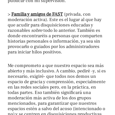
publicar con mi supervisión.
>
Familia y amigos de FAST
(privada, con
moderación activa). Este es el lugar al que hay
que acudir para disquisiciones educadas y
razonables
sobre
todo lo anterior. También es
donde encontraréis a personas que comparten
historias personales o información, ya sea sin
provocarlo o guiados por los administradores
para iniciar hilos positivos.
Me comprometo a que nuestro espacio sea más
abierto y más inclusivo. A cambio, pediré -y, si es
necesario, exigiré- que todos nos demos un
espacio de gracia y comprensión, especialmente
en las redes sociales pero, en la práctica, en
todas partes. Eso también significará una
moderación más activa de los dos grupos
mencionados, para garantizar que nuestros
espacios estén a salvo del acoso (intencionado o
no) y se centren en disquisiciones productivas