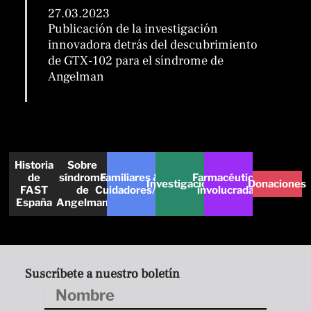
27.03.2023
Publicación de la investigación
innovadora detrás del descubrimiento
de GTX-102 para el síndrome de
Angelman
Historia
Sobre
de
síndrome
Familiares &
Farmacéuticas
Investigación
Donaciones
FAST
de
Cuidadores/as
involucradas
España
Angelman
Suscríbete a nuestro boletín
Nombre