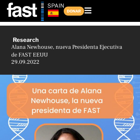
Ir
al
DONAR
contenido
Research
Alana Newhouse, nueva Presidenta Ejecutiva
de FAST EEUU
29.09.2022