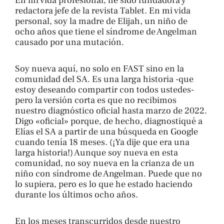
En mi vida profesional, he sido fundadora y
redactora jefe de la revista Tablet. En mi vida
personal, soy la madre de Elijah, un niño de
ocho años que tiene el síndrome de Angelman
causado por una mutación.
Soy nueva aquí, no solo en FAST sino en la
comunidad del SA. Es una larga historia -que
estoy deseando compartir con todos ustedes-
pero la versión corta es que no recibimos
nuestro diagnóstico oficial hasta marzo de 2022.
Digo «oficial» porque, de hecho, diagnostiqué a
Elías el SA a partir de una búsqueda en Google
cuando tenía 18 meses. (¡Ya dije que era una
larga historia!) Aunque soy nueva en esta
comunidad, no soy nueva en la crianza de un
niño con síndrome de Angelman. Puede que no
lo supiera, pero es lo que he estado haciendo
durante los últimos ocho años.
En los meses transcurridos desde nuestro