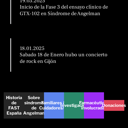
19.03.2025
Inicio de la Fase 3 del ensayo clínico de
GTX-102 en Síndrome de Angelman
18.01.2025
Sabado 18 de Enero hubo un concierto
de rock en Gijón
Historia
Sobre
de
síndrome
Familiares &
Farmacéuticas
Investigación
Donaciones
FAST
de
Cuidadores/as
involucradas
España
Angelman