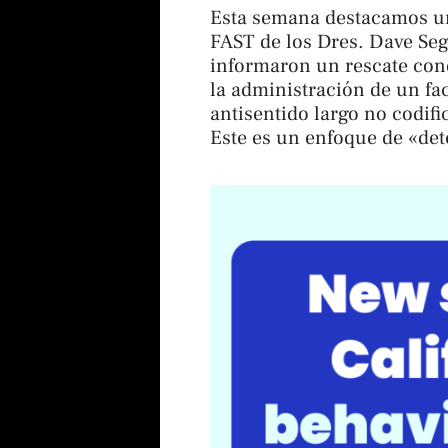
Esta semana destacamos un
FAST de los Dres. Dave Sega
informaron un rescate con
la administración de un fac
antisentido largo no codif
Este es un enfoque de «det