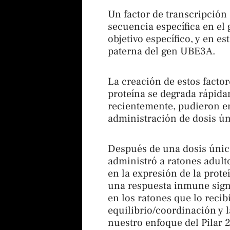
Un factor de transcripción 
secuencia específica en el
objetivo específico, y en e
paterna del gen UBE3A.
La creación de estos factor
proteína se degrada rápidam
recientemente, pudieron em
administración de dosis ún
Después de una dosis única
administró a ratones adul
en la expresión de la prote
una respuesta inmune signi
en los ratones que lo recib
equilibrio/coordinación y 
nuestro enfoque del Pilar 