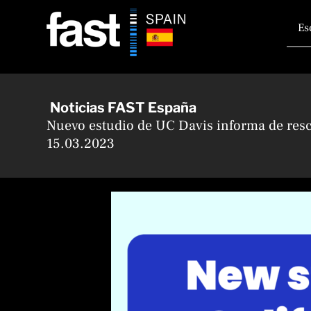
Ir
Busca
al
contenido
Noticias FAST España
Nuevo estudio de UC Davis informa de res
15.03.2023