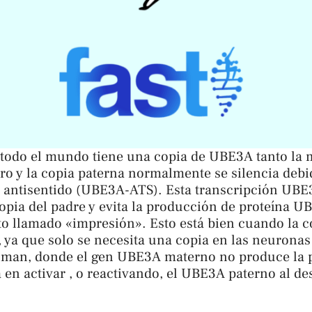
 todo el mundo tiene una copia de UBE3A tanto la
bro y la copia paterna normalmente se silencia debi
 antisentido (UBE3A-ATS). Esta transcripción UB
opia del padre y evita la producción de proteína U
o llamado «impresión». Esto está bien cuando la 
ya que solo se necesita una copia en las neuronas 
lman, donde el gen UBE3A materno no produce la 
en activar , o reactivando, el UBE3A paterno al des