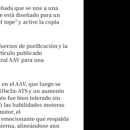
señada que se une a una
e está diseñado para un
 tope” y active la copia
fuerzos de purificación y la
rtículo publicado
iral AAV para una
 en el AAV, que luego se
l Ube3a-ATS y un aumento
to fue bien tolerado sin
ó las habilidades motoras
motor, el
io emocionante que respalda
paterna, alineándose aún