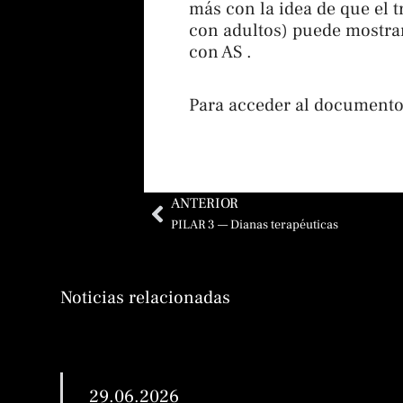
más con la idea de que el t
con adultos) puede mostrar
con AS .
Para acceder al documento
Ant
ANTERIOR
PILAR 3 — Dianas terapéuticas
Noticias relacionadas
29.06.2026