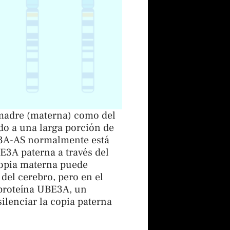
 madre (materna) como del
do a una larga porción de
E3A-AS normalmente está
BE3A paterna a través del
copia materna puede
del cerebro, pero en el
proteína UBE3A, un
ilenciar la copia paterna