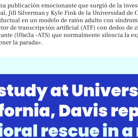
a publicación emocionante que surgió de la invest
l, Jill Silverman y Kyle Fink de la Universidad de C
ductual en un modelo de ratón adulto con síndro
tor de transcripción artificial (ATF) con dedos de zi
icante (Ube3a -ATS) que normalmente silencia la e
ener la parada».