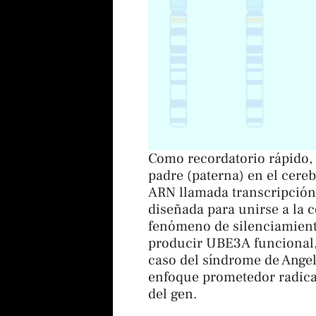
Como recordatorio rápido,
padre (paterna) en el cere
ARN llamada transcripción
diseñada para unirse a la c
fenómeno de silenciamient
producir UBE3A funcional, 
caso del síndrome de Ange
enfoque prometedor radica 
del gen.