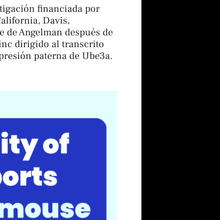
igación financiada por
alifornia, Davis,
me de Angelman después de
nc dirigido al transcrito
xpresión paterna de Ube3a.