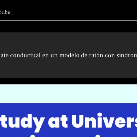
r
cate conductual en un modelo de ratón con síndr