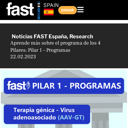
Ir
al
DONAR
contenido
Noticias FAST España
,
Research
Aprende más sobre el programa de los 4
Pilares: Pilar 1 – Programas
22.02.2023