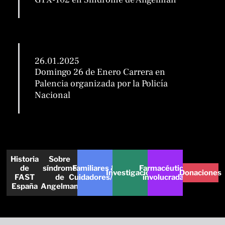
26.01.2025
Domingo 26 de Enero Carrera en
Palencia organizada por la Policía
Nacional
Historia
Sobre
de
síndrome
Familiares &
Farmacéuticas
Investigación
Donaciones
FAST
de
Cuidadores/as
involucradas
España
Angelman