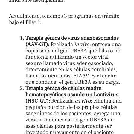
síndrome de Angelman.
Actualmente, tenemos 3 programas en trámite
bajo el Pilar 1:
Terapia génica de virus adenoasociados
(AAV-GT):
Realizada
in vivo
; entrega una
copia sana del gen UBE3A que falta o no
funcional utilizando un vector viral
seguro llamado virus adenoasociado,
directamente en las células cerebrales,
llamadas neuronas. El AAV es el coche
que conduce; el gen UBE3A es su carga.
Terapia génica de células madre
hematopoyéticas usando un Lentivirus
(HSC-GT):
Realizada
ex vivo
; elimina una
pequeña porción de las propias células
sanguíneas de los pacientes, agrega una
versión modificada del gen UBE3A en
esas células para posteriormente ser
inyectado nuevamente en el paciente