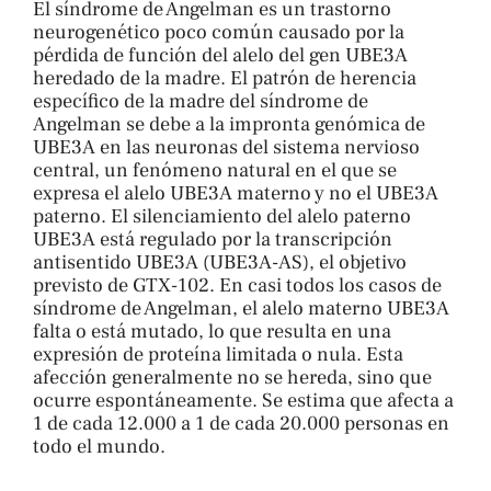
El síndrome de Angelman es un trastorno
neurogenético poco común causado por la
pérdida de función del alelo del gen UBE3A
heredado de la madre. El patrón de herencia
específico de la madre del síndrome de
Angelman se debe a la impronta genómica de
UBE3A en las neuronas del sistema nervioso
central, un fenómeno natural en el que se
expresa el alelo UBE3A materno y no el UBE3A
paterno. El silenciamiento del alelo paterno
UBE3A está regulado por la transcripción
antisentido UBE3A (UBE3A-AS), el objetivo
previsto de GTX-102. En casi todos los casos de
síndrome de Angelman, el alelo materno UBE3A
falta o está mutado, lo que resulta en una
expresión de proteína limitada o nula. Esta
afección generalmente no se hereda, sino que
ocurre espontáneamente. Se estima que afecta a
1 de cada 12.000 a 1 de cada 20.000 personas en
todo el mundo.