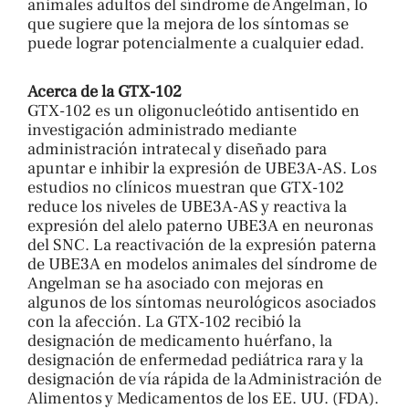
animales adultos del síndrome de Angelman, lo
que sugiere que la mejora de los síntomas se
puede lograr potencialmente a cualquier edad.
Acerca de la GTX-102
GTX-102 es un oligonucleótido antisentido en
investigación administrado mediante
administración intratecal y diseñado para
apuntar e inhibir la expresión de UBE3A-AS. Los
estudios no clínicos muestran que GTX-102
reduce los niveles de UBE3A-AS y reactiva la
expresión del alelo paterno UBE3A en neuronas
del SNC. La reactivación de la expresión paterna
de UBE3A en modelos animales del síndrome de
Angelman se ha asociado con mejoras en
algunos de los síntomas neurológicos asociados
con la afección. La GTX-102 recibió la
designación de medicamento huérfano, la
designación de enfermedad pediátrica rara y la
designación de vía rápida de la Administración de
Alimentos y Medicamentos de los EE. UU. (FDA).