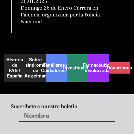
26.01.2025
Domingo 26 de Enero Carrera en
Palencia organizada por la Policía
Nacional
Historia
Sobre
de
síndrome
Familiares &
Farmacéuticas
Investigación
Donaciones
FAST
de
Cuidadores/as
involucradas
España
Angelman
Suscríbete a nuestro boletín
Nombre
Apellidos