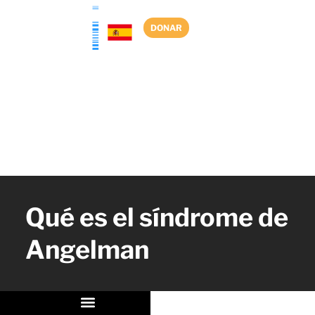
Ir
al
DONAR
contenido
Qué es el síndrome de
Angelman